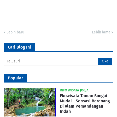
Lebih baru
Lebih lama
Cari Blog Ini
Popular
INFO WISATA JOGJA
Ekowisata Taman Sungai
Mudal - Sensasi Berenang
Di Alam Pemandangan
Indah