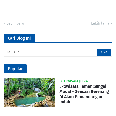
Lebih baru
Lebih lama
Cari Blog Ini
Popular
INFO WISATA JOGJA
Ekowisata Taman Sungai
Mudal - Sensasi Berenang
Di Alam Pemandangan
Indah