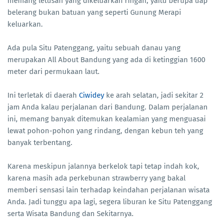
memang letusan yang dikeluarkan ringan, yaitu berupa uap
belerang bukan batuan yang seperti Gunung Merapi
keluarkan.
Ada pula Situ Patenggang, yaitu sebuah danau yang
merupakan All About Bandung yang ada di ketinggian 1600
meter dari permukaan laut.
Ini terletak di daerah
Ciwidey
ke arah selatan, jadi sekitar 2
jam Anda kalau perjalanan dari Bandung. Dalam perjalanan
ini, memang banyak ditemukan kealamian yang menguasai
lewat pohon-pohon yang rindang, dengan kebun teh yang
banyak terbentang.
Karena meskipun jalannya berkelok tapi tetap indah kok,
karena masih ada perkebunan strawberry yang bakal
memberi sensasi lain terhadap keindahan perjalanan wisata
Anda. Jadi tunggu apa lagi, segera liburan ke Situ Patenggang
serta Wisata Bandung dan Sekitarnya.